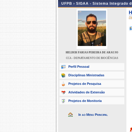
UFPB ›
SIGAA - Sistema Integrado 
H
D
HELDER FARIAS PEREIRA DE ARAUJO
CCA - DEPARTAMENTO DE BIOCIÊNCIAS
Perfil Pessoal
Disciplinas Ministradas
Projetos de Pesquisa
Atividades de Extensão
Projetos de Monitoria
Ir ao Menu Principal