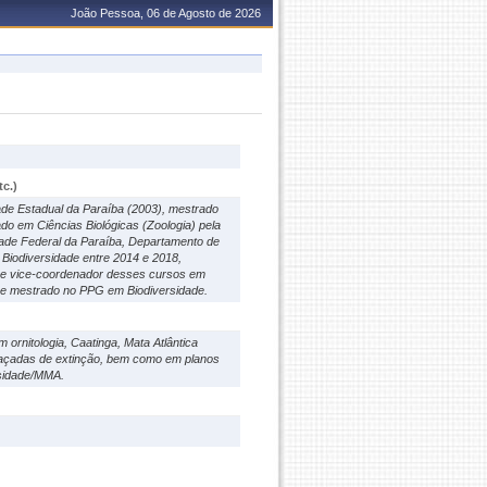
João Pessoa, 06 de Agosto de 2026
c.)
ade Estadual da Paraíba (2003), mestrado
do em Ciências Biológicas (Zoologia) pela
dade Federal da Paraíba, Departamento de
iodiversidade entre 2014 e 2018,
3 e vice-coordenador desses cursos em
a e mestrado no PPG em Biodiversidade.
 ornitologia, Caatinga, Mata Atlântica
açadas de extinção, bem como em planos
rsidade/MMA.