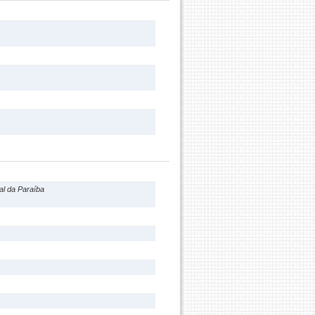
al da Paraíba