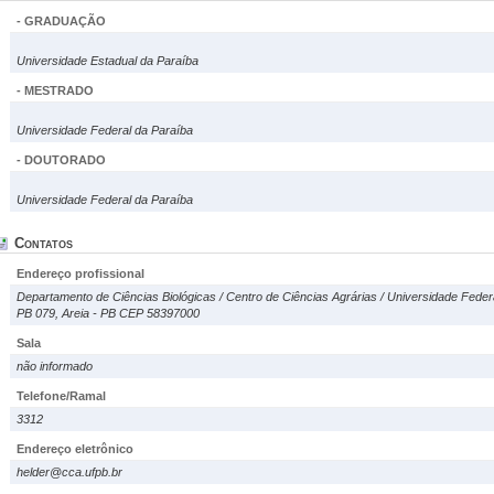
- GRADUAÇÃO
Universidade Estadual da Paraíba
- MESTRADO
Universidade Federal da Paraíba
- DOUTORADO
Universidade Federal da Paraíba
Contatos
Endereço profissional
Departamento de Ciências Biológicas / Centro de Ciências Agrárias / Universidade Feder
PB 079, Areia - PB CEP 58397000
Sala
não informado
Telefone/Ramal
3312
Endereço eletrônico
helder@cca.ufpb.br