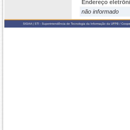
Endereço eletrôn
não informado
SIGAA | STI - Superintendência de Tecnologia da Informação da UFPB / Coope