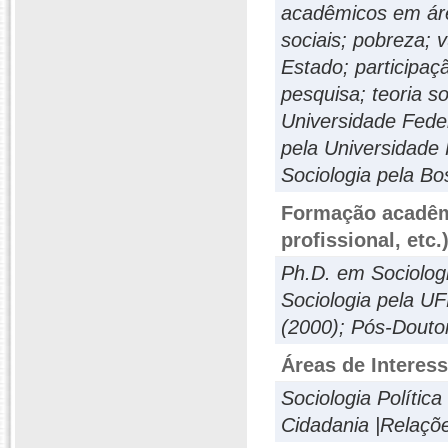
acadêmicos em área
sociais; pobreza; v
Estado; participaç
pesquisa; teoria s
Universidade Fede
pela Universidade
Sociologia pela Bo
Formação acadêmi
profissional, etc.
Ph.D. em Sociologi
Sociologia pela U
(2000); Pós-Douto
Áreas de Interes
Sociologia Política
Cidadania |Relaçõe