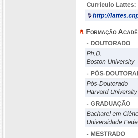
Currículo Lattes:
http://lattes.c
Formação Acadê
- DOUTORADO
Ph.D.
Boston University
- PÓS-DOUTORA
Pós-Doutorado
Harvard University
- GRADUAÇÃO
Bacharel em Ciênc
Universidade Fed
- MESTRADO