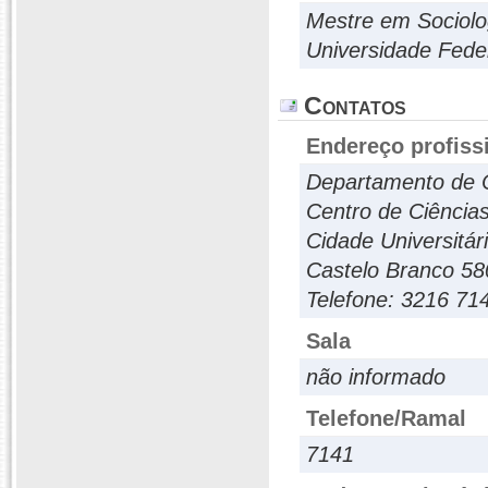
Mestre em Sociolo
Universidade Fed
Contatos
Endereço profiss
Departamento de C
Centro de Ciência
Cidade Universitár
Castelo Branco 580
Telefone: 3216 71
Sala
não informado
Telefone/Ramal
7141