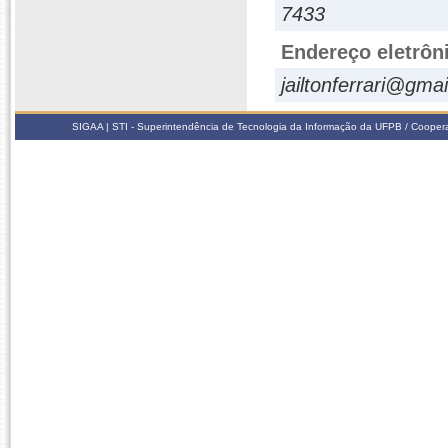
7433
Endereço eletrôn
jailtonferrari@gma
SIGAA | STI - Superintendência de Tecnologia da Informação da UFPB / Coope