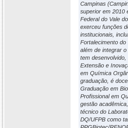
Campinas (Campina
superior em 2010 
Federal do Vale d
exerceu funções de
institucionais, in
Fortalecimento do
além de integrar o
tem desenvolvido, 
Extensão e Inovaç
em Química Orgâni
graduação, é doce
Graduação em Bio
Profissional em 
gestão acadêmica,
técnico do Laborat
DQ/UFPB como ta
PPGBiotec/RENORB