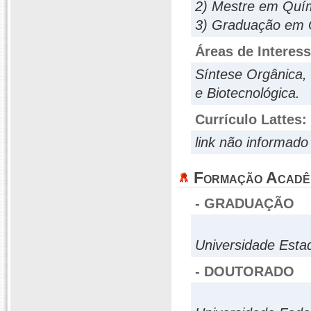
2) Mestre em Quím
3) Graduação em 
Áreas de Interes
Síntese Orgânica,
e Biotecnológica.
Currículo Lattes:
link não informado
Formação Acadê
- GRADUAÇÃO
Universidade Esta
- DOUTORADO