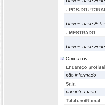
Universidade Fede
- PÓS-DOUTORA
Universidade Esta
- MESTRADO
Universidade Fede
Contatos
Endereço profiss
não informado
Sala
não informado
Telefone/Ramal