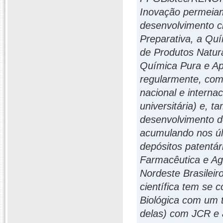
Inovação permeiam
desenvolvimento ci
Preparativa, a Quí
de Produtos Natur
Química Pura e A
regularmente, como
nacional e interna
universitária) e, 
desenvolvimento d
acumulando nos úl
depósitos patentár
Farmacêutica e Agr
Nordeste Brasile
científica tem se 
Biológica com um t
delas) com JCR e 