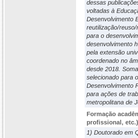
dessas publicações
voltadas à Educaç
Desenvolvimento E
reutilização/reuso/
para o desenvolvim
desenvolvimento h
pela extensão univ
coordenado no âmb
desde 2018. Somad
selecionado para 
Desenvolvimento R
para ações de trab
metropolitana de 
Formação acadêmi
profissional, etc.
1) Doutorado em Q