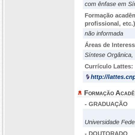
com ênfase em Sí
Formação acadêmi
profissional, etc.
não informada
Áreas de Interes
Síntese Orgânica, 
Currículo Lattes:
http://lattes.c
Formação Acadê
- GRADUAÇÃO
Universidade Fede
- DOUTORADO