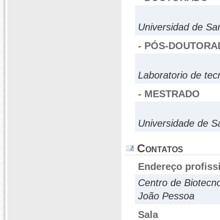
Universidad de Sa
- PÓS-DOUTORA
Laboratorio de te
- MESTRADO
Universidade de S
Contatos
Endereço profiss
Centro de Biotecn
João Pessoa
Sala