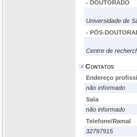
- DOUTORADO
Universidade de S
- PÓS-DOUTORA
Centre de recherch
Contatos
Endereço profiss
não informado
Sala
não informado
Telefone/Ramal
32797915