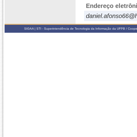
Endereço eletrôn
daniel.afonso66@
SIGAA | STI - Superintendência de Tecnologia da Informação da UFPB / Coope