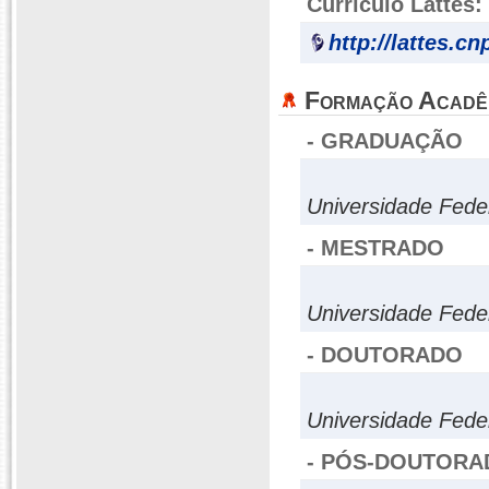
Currículo Lattes:
http://lattes.c
Formação Acadê
- GRADUAÇÃO
Universidade Fede
- MESTRADO
Universidade Fede
- DOUTORADO
Universidade Fed
- PÓS-DOUTORA