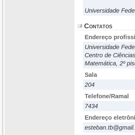
Universidade Fede
Contatos
Endereço profiss
Universidade Feder
Centro de Ciência
Matemática, 2º pi
Sala
204
Telefone/Ramal
7434
Endereço eletrôn
esteban.tb@gmail