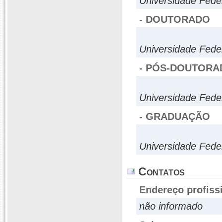
Universidade Fed
- DOUTORADO
Universidade Fed
- PÓS-DOUTORA
Universidade Fed
- GRADUAÇÃO
Universidade Fed
Contatos
Endereço profiss
não informado