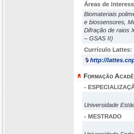
Áreas de Interes
Biomateriais polim
e biossensores, M
Difração de raios 
– GSAS II)
Currículo Lattes:
http://lattes.c
Formação Acadê
- ESPECIALIZAÇ
Universidade Está
- MESTRADO