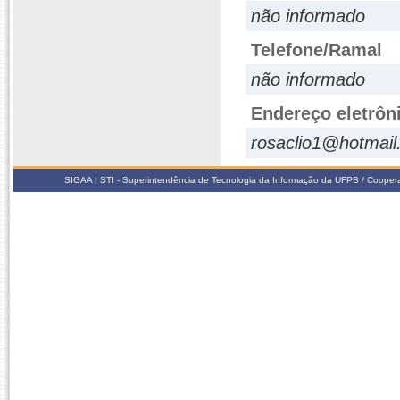
não informado
Telefone/Ramal
não informado
Endereço eletrôn
rosaclio1@hotmai
SIGAA | STI - Superintendência de Tecnologia da Informação da UFPB / Coope