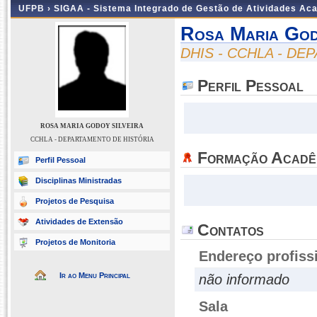
UFPB ›
SIGAA - Sistema Integrado de Gestão de Atividades Ac
Rosa Maria God
DHIS - CCHLA - D
Perfil Pessoal
ROSA MARIA GODOY SILVEIRA
CCHLA - DEPARTAMENTO DE HISTÓRIA
Formação Acadê
Perfil Pessoal
Disciplinas Ministradas
Projetos de Pesquisa
Atividades de Extensão
Contatos
Projetos de Monitoria
Endereço profiss
Ir ao Menu Principal
não informado
Sala