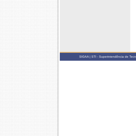
SIGAA | STI - Superintendência de Tec