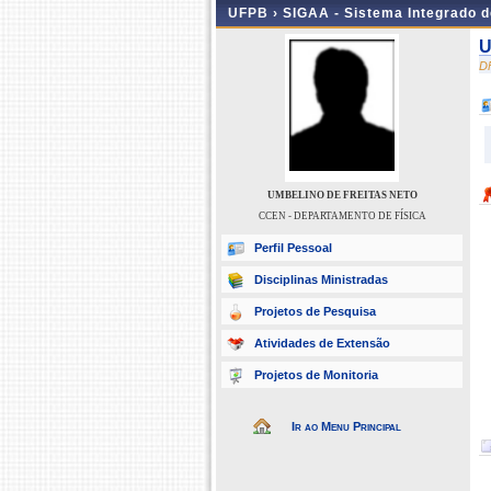
UFPB ›
SIGAA - Sistema Integrado 
U
D
UMBELINO DE FREITAS NETO
CCEN - DEPARTAMENTO DE FÍSICA
Perfil Pessoal
Disciplinas Ministradas
Projetos de Pesquisa
Atividades de Extensão
Projetos de Monitoria
Ir ao Menu Principal