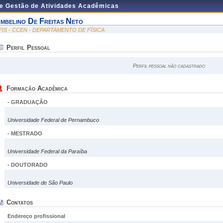
de Gestão de Atividades Acadêmicas
mbelino De Freitas Neto
FIS - CCEN - DEPARTAMENTO DE FÍSICA
Perfil Pessoal
Perfil pessoal não cadastrado
Formação Acadêmica
- GRADUAÇÃO
Universidade Federal de Pernambuco
- MESTRADO
Universidade Federal da Paraíba
- DOUTORADO
Universidade de São Paulo
Contatos
Endereço profissional