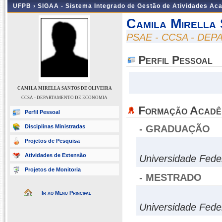
UFPB ›
SIGAA - Sistema Integrado de Gestão de Atividades Ac
Camila Mirella 
PSAE - CCSA - DE
Perfil Pessoal
CAMILA MIRELLA SANTOS DE OLIVEIRA
CCSA - DEPARTAMENTO DE ECONOMIA
Formação Acadê
Perfil Pessoal
Disciplinas Ministradas
- GRADUAÇÃO
Projetos de Pesquisa
Atividades de Extensão
Universidade Fede
Projetos de Monitoria
- MESTRADO
Ir ao Menu Principal
Universidade Fede