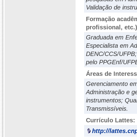
Validação de inst
Formação acadêmi
profissional, etc.
Graduada em Enfe
Especialista em A
DENC/CCS/UFPB; E
pelo PPGEnf/UFP
Áreas de Interes
Gerenciamento em
Administração e g
instrumentos; Qua
Transmissíveis.
Currículo Lattes:
http://lattes.c