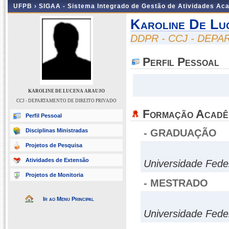
UFPB ›
SIGAA - Sistema Integrado de Gestão de Atividades Ac
Karoline De Lu
DDPR - CCJ - DEP
Perfil Pessoal
KAROLINE DE LUCENA ARAUJO
CCJ - DEPARTAMENTO DE DIREITO PRIVADO
Formação Acadê
Perfil Pessoal
Disciplinas Ministradas
- GRADUAÇÃO
Projetos de Pesquisa
Atividades de Extensão
Universidade Fede
Projetos de Monitoria
- MESTRADO
Ir ao Menu Principal
Universidade Fede