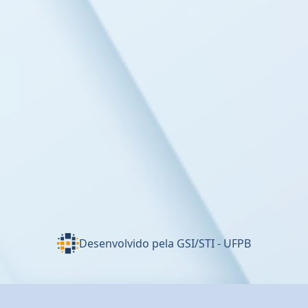
Desenvolvido pela GSI/STI - UFPB