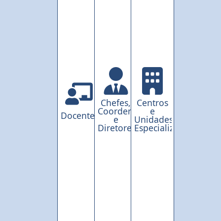
Chefes,
Centros
Coordenações
e
Docentes
e
Unidades
Diretores
Especializadas