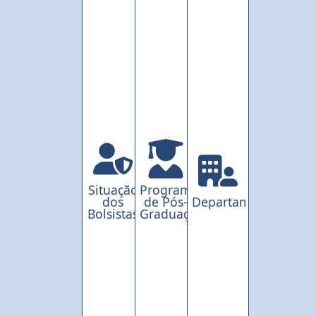
Situação
Programas
dos
de Pós-
Departamentos
Bolsistas
Graduação