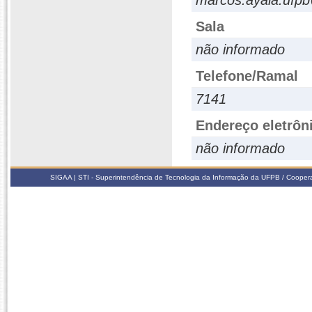
marcos.ayala.ufp
Sala
não informado
Telefone/Ramal
7141
Endereço eletrôn
não informado
SIGAA | STI - Superintendência de Tecnologia da Informação da UFPB / Coope