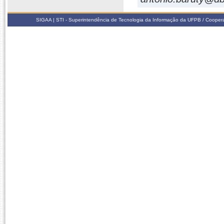
SIGAA | STI - Superintendência de Tecnologia da Informação da UFPB / Coope