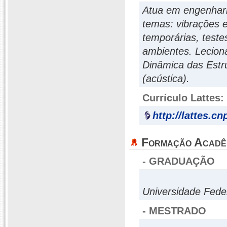
Atua em engenhari
temas: vibrações e
temporárias, teste
ambientes. Leciona
Dinâmica das Estr
(acústica).
Currículo Lattes:
http://lattes.c
Formação Acadê
- GRADUAÇÃO
Universidade Fed
- MESTRADO