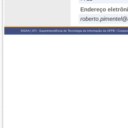
Endereço eletrôn
roberto.pimentel@
SIGAA | STI - Superintendência de Tecnologia da Informação da UFPB / Coope