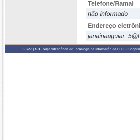
Telefone/Ramal
não informado
Endereço eletrôn
janainaaguiar_5@
SIGAA | STI - Superintendência de Tecnologia da Informação da UFPB / Coope