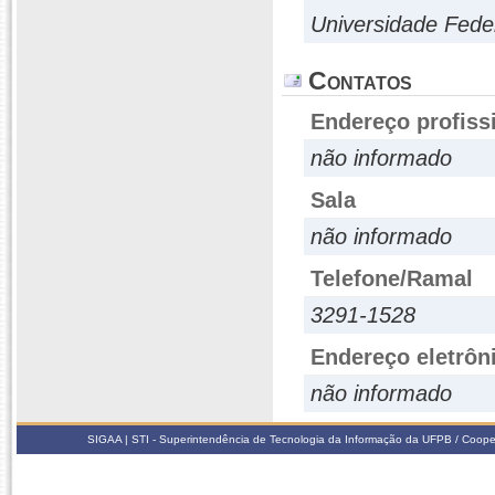
Universidade Fede
Contatos
Endereço profiss
não informado
Sala
não informado
Telefone/Ramal
3291-1528
Endereço eletrôn
não informado
SIGAA | STI - Superintendência de Tecnologia da Informação da UFPB / Coope