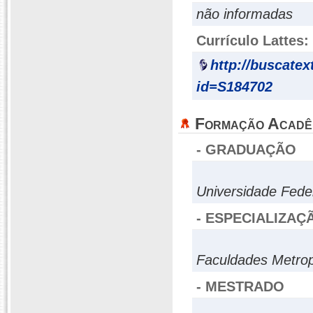
não informadas
Currículo Lattes:
http://buscatex
id=S184702
Formação Acadê
- GRADUAÇÃO
Universidade Fede
- ESPECIALIZAÇ
Faculdades Metrop
- MESTRADO