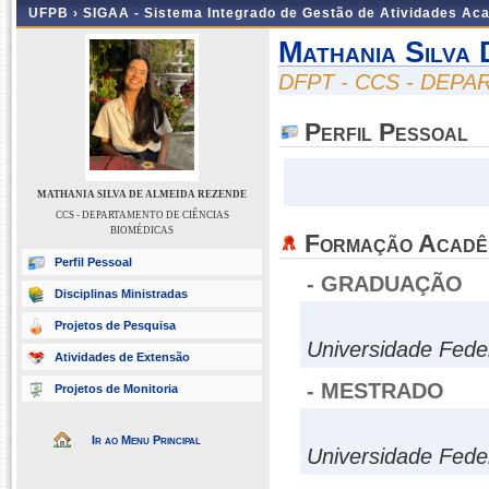
UFPB ›
SIGAA - Sistema Integrado de Gestão de Atividades Ac
Mathania Silva
DFPT - CCS - DEP
Perfil Pessoal
MATHANIA SILVA DE ALMEIDA REZENDE
CCS - DEPARTAMENTO DE CIÊNCIAS
BIOMÉDICAS
Formação Acadê
Perfil Pessoal
- GRADUAÇÃO
Disciplinas Ministradas
Projetos de Pesquisa
Universidade Fede
Atividades de Extensão
- MESTRADO
Projetos de Monitoria
Ir ao Menu Principal
Universidade Fede