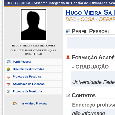
UFPB ›
SIGAA - Sistema Integrado de Gestão de Atividades Ac
Hugo Vieira Sa
DFC - CCSA - DEP
Perfil Pessoal
HUGO VIEIRA SA FERREIRA GOMES
CCSA - DEPARTAMENTO DE FINANÇAS E
CONTABILIDADE
Formação Acadê
Perfil Pessoal
- GRADUAÇÃO
Disciplinas Ministradas
Projetos de Pesquisa
Universidade Fede
Atividades de Extensão
Projetos de Monitoria
Contatos
Ir ao Menu Principal
Endereço profiss
não informado