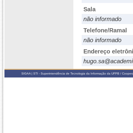
Sala
não informado
Telefone/Ramal
não informado
Endereço eletrôn
hugo.sa@academic
SIGAA | STI - Superintendência de Tecnologia da Informação da UFPB / Coope