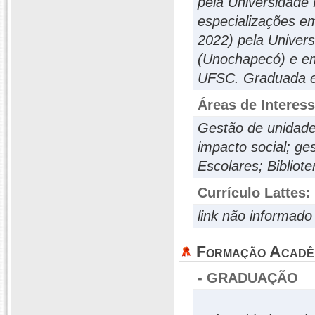
pela Universidade
especializações e
2022) pela Univer
(Unochapecó) e em
UFSC. Graduada e
Áreas de Interes
Gestão de unidade
impacto social; ge
Escolares; Bibliote
Currículo Lattes:
link não informado
Formação Acadê
- GRADUAÇÃO