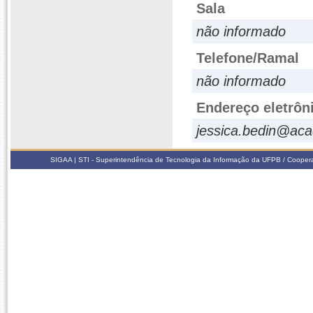
Sala
não informado
Telefone/Ramal
não informado
Endereço eletrôn
jessica.bedin@aca
SIGAA | STI - Superintendência de Tecnologia da Informação da UFPB / Coope