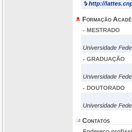
http://lattes.c
Formação Acadê
- MESTRADO
Universidade Fede
- GRADUAÇÃO
Universidade Fede
- DOUTORADO
Universidade Fede
Contatos
Endereço profiss