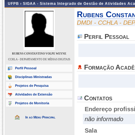
UFPB ›
SIGAA - Sistema Integrado de Gestão de Atividades Ac
Rubens Constan
DMDI - CCHLA - DE
Perfil Pessoal
RUBENS CONSTANTINO VOLPE WEYNE
CCHLA - DEPARTAMENTO DE MÍDIAS DIGITAIS
Formação Acadê
Perfil Pessoal
Disciplinas Ministradas
Projetos de Pesquisa
Atividades de Extensão
Contatos
Projetos de Monitoria
Endereço profiss
Ir ao Menu Principal
não informado
Sala