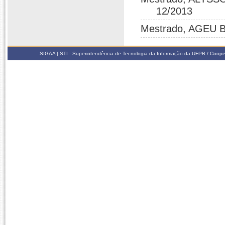
12/2013
Mestrado, AGEU B
SIGAA | STI - Superintendência de Tecnologia da Informação da UFPB / Coope