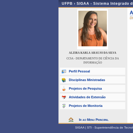
UFPB ›
SIGAA - Sistema Integrado 
A
D
ALZIRA KARLA ARAUJO DA SILVA
CCSA - DEPARTAMENTO DE CIÊNCIA DA
INFORMAÇÃO
Perfil Pessoal
Disciplinas Ministradas
Projetos de Pesquisa
Atividades de Extensão
Projetos de Monitoria
Ir ao Menu Principal
SIGAA | STI - Superintendência de Tecn