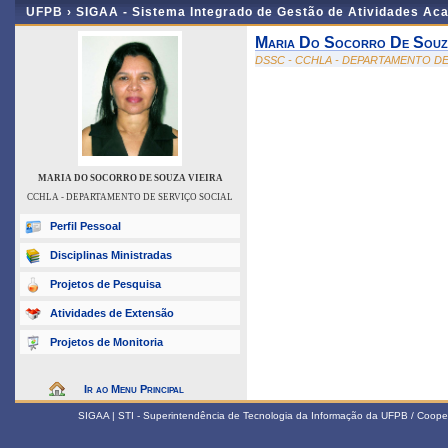
UFPB ›
SIGAA - Sistema Integrado de Gestão de Atividades Ac
Maria Do Socorro De Souza
DSSC - CCHLA - DEPARTAMENTO DE
MARIA DO SOCORRO DE SOUZA VIEIRA
CCHLA - DEPARTAMENTO DE SERVIÇO SOCIAL
Perfil Pessoal
Disciplinas Ministradas
Projetos de Pesquisa
Atividades de Extensão
Projetos de Monitoria
Ir ao Menu Principal
SIGAA | STI - Superintendência de Tecnologia da Informação da UFPB / Coope