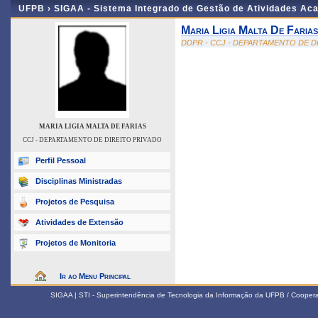
UFPB ›
SIGAA - Sistema Integrado de Gestão de Atividades Ac
Maria Ligia Malta De Farias
DDPR - CCJ - DEPARTAMENTO DE D
MARIA LIGIA MALTA DE FARIAS
CCJ - DEPARTAMENTO DE DIREITO PRIVADO
Perfil Pessoal
Disciplinas Ministradas
Projetos de Pesquisa
Atividades de Extensão
Projetos de Monitoria
Ir ao Menu Principal
SIGAA | STI - Superintendência de Tecnologia da Informação da UFPB / Coope