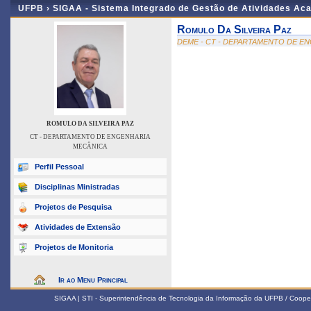
UFPB ›
SIGAA - Sistema Integrado de Gestão de Atividades Ac
Romulo Da Silveira Paz
DEME - CT - DEPARTAMENTO DE E
ROMULO DA SILVEIRA PAZ
CT - DEPARTAMENTO DE ENGENHARIA
MECÂNICA
Perfil Pessoal
Disciplinas Ministradas
Projetos de Pesquisa
Atividades de Extensão
Projetos de Monitoria
Ir ao Menu Principal
SIGAA | STI - Superintendência de Tecnologia da Informação da UFPB / Coope