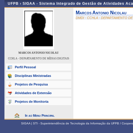
UFPB ›
SIGAA - Sistema Integrado de Gestão de Atividades Ac
Marcos Antonio Nicolau
DMDI - CCHLA - DEPARTAMENTO DE 
MARCOS ANTONIO NICOLAU
CCHLA - DEPARTAMENTO DE MÍDIAS DIGITAIS
Perfil Pessoal
Disciplinas Ministradas
Projetos de Pesquisa
Atividades de Extensão
Projetos de Monitoria
Ir ao Menu Principal
SIGAA | STI - Superintendência de Tecnologia da Informação da UFPB / Coope