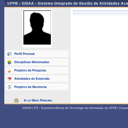
UFPB ›
SIGAA - Sistema Integrado de Gestão de Atividades Ac
-
Perfil Pessoal
Disciplinas Ministradas
Projetos de Pesquisa
Atividades de Extensão
Projetos de Monitoria
Ir ao Menu Principal
SIGAA | STI - Superintendência de Tecnologia da Informação da UFPB / Coope