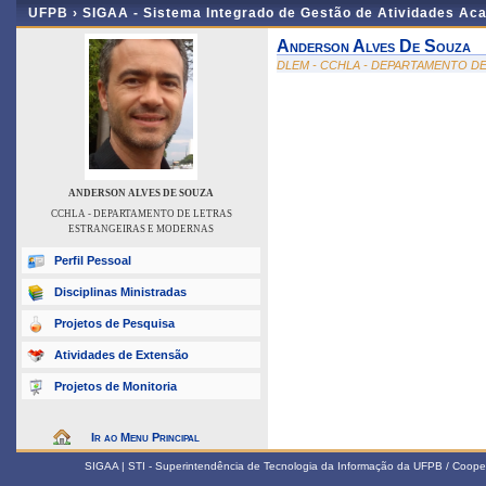
UFPB ›
SIGAA - Sistema Integrado de Gestão de Atividades Ac
Anderson Alves De Souza
DLEM - CCHLA - DEPARTAMENTO D
ANDERSON ALVES DE SOUZA
CCHLA - DEPARTAMENTO DE LETRAS
ESTRANGEIRAS E MODERNAS
Perfil Pessoal
Disciplinas Ministradas
Projetos de Pesquisa
Atividades de Extensão
Projetos de Monitoria
Ir ao Menu Principal
SIGAA | STI - Superintendência de Tecnologia da Informação da UFPB / Coope