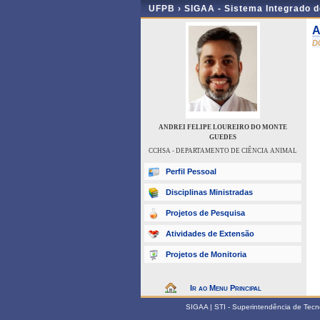
UFPB ›
SIGAA - Sistema Integrado 
A
D
ANDREI FELIPE LOUREIRO DO MONTE
GUEDES
CCHSA - DEPARTAMENTO DE CIÊNCIA ANIMAL
Perfil Pessoal
Disciplinas Ministradas
Projetos de Pesquisa
Atividades de Extensão
Projetos de Monitoria
Ir ao Menu Principal
SIGAA | STI - Superintendência de Tec