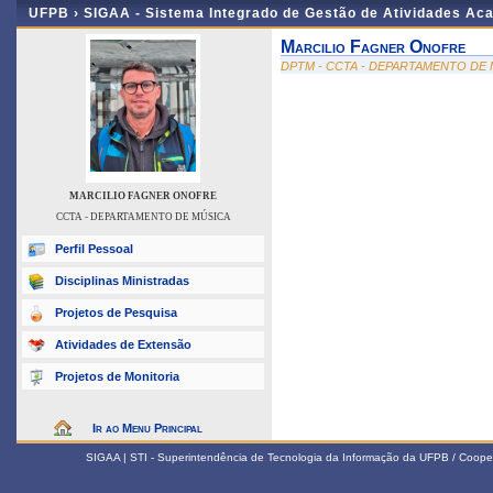
UFPB ›
SIGAA - Sistema Integrado de Gestão de Atividades Ac
Marcilio Fagner Onofre
DPTM - CCTA - DEPARTAMENTO DE
MARCILIO FAGNER ONOFRE
CCTA - DEPARTAMENTO DE MÚSICA
Perfil Pessoal
Disciplinas Ministradas
Projetos de Pesquisa
Atividades de Extensão
Projetos de Monitoria
Ir ao Menu Principal
SIGAA | STI - Superintendência de Tecnologia da Informação da UFPB / Coope