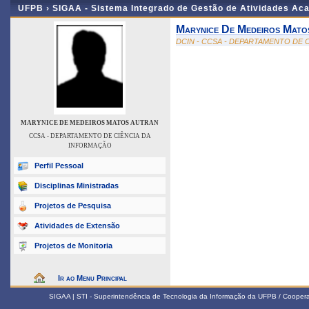
UFPB ›
SIGAA - Sistema Integrado de Gestão de Atividades Ac
Marynice De Medeiros Mato
DCIN - CCSA - DEPARTAMENTO DE 
MARYNICE DE MEDEIROS MATOS AUTRAN
CCSA - DEPARTAMENTO DE CIÊNCIA DA
INFORMAÇÃO
Perfil Pessoal
Disciplinas Ministradas
Projetos de Pesquisa
Atividades de Extensão
Projetos de Monitoria
Ir ao Menu Principal
SIGAA | STI - Superintendência de Tecnologia da Informação da UFPB / Coope