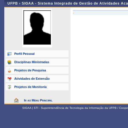
UFPB ›
SIGAA - Sistema Integrado de Gestão de Atividades Ac
-
Perfil Pessoal
Disciplinas Ministradas
Projetos de Pesquisa
Atividades de Extensão
Projetos de Monitoria
Ir ao Menu Principal
SIGAA | STI - Superintendência de Tecnologia da Informação da UFPB / Coope