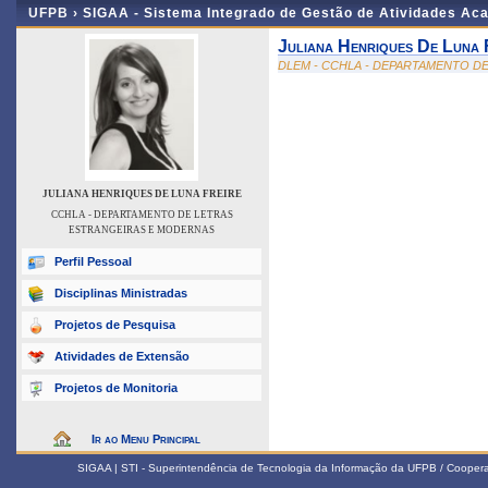
UFPB ›
SIGAA - Sistema Integrado de Gestão de Atividades Ac
Juliana Henriques De Luna 
DLEM - CCHLA - DEPARTAMENTO D
JULIANA HENRIQUES DE LUNA FREIRE
CCHLA - DEPARTAMENTO DE LETRAS
ESTRANGEIRAS E MODERNAS
Perfil Pessoal
Disciplinas Ministradas
Projetos de Pesquisa
Atividades de Extensão
Projetos de Monitoria
Ir ao Menu Principal
SIGAA | STI - Superintendência de Tecnologia da Informação da UFPB / Coope