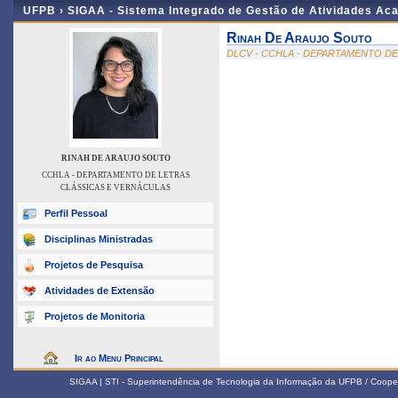
UFPB ›
SIGAA - Sistema Integrado de Gestão de Atividades Ac
Rinah De Araujo Souto
DLCV - CCHLA - DEPARTAMENTO D
RINAH DE ARAUJO SOUTO
CCHLA - DEPARTAMENTO DE LETRAS
CLÁSSICAS E VERNÁCULAS
Perfil Pessoal
Disciplinas Ministradas
Projetos de Pesquisa
Atividades de Extensão
Projetos de Monitoria
Ir ao Menu Principal
SIGAA | STI - Superintendência de Tecnologia da Informação da UFPB / Coope