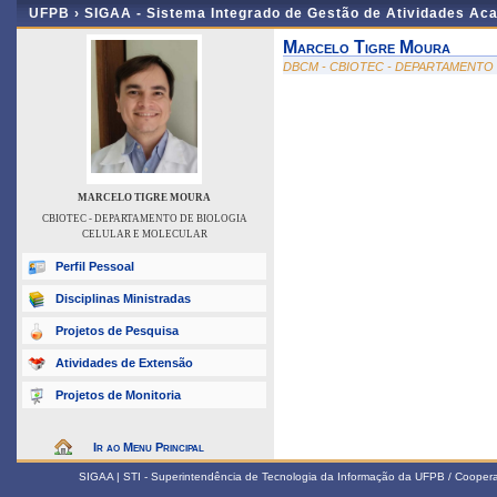
UFPB ›
SIGAA - Sistema Integrado de Gestão de Atividades Ac
Marcelo Tigre Moura
DBCM - CBIOTEC - DEPARTAMENTO
MARCELO TIGRE MOURA
CBIOTEC - DEPARTAMENTO DE BIOLOGIA
CELULAR E MOLECULAR
Perfil Pessoal
Disciplinas Ministradas
Projetos de Pesquisa
Atividades de Extensão
Projetos de Monitoria
Ir ao Menu Principal
SIGAA | STI - Superintendência de Tecnologia da Informação da UFPB / Coope