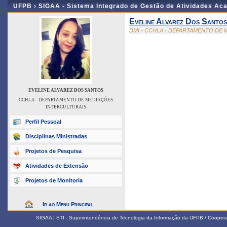
UFPB ›
SIGAA - Sistema Integrado de Gestão de Atividades Ac
Eveline Alvarez Dos Santos
DMI - CCHLA - DEPARTAMENTO DE
EVELINE ALVAREZ DOS SANTOS
CCHLA - DEPARTAMENTO DE MEDIAÇÕES
INTERCULTURAIS
Perfil Pessoal
Disciplinas Ministradas
Projetos de Pesquisa
Atividades de Extensão
Projetos de Monitoria
Ir ao Menu Principal
SIGAA | STI - Superintendência de Tecnologia da Informação da UFPB / Coope