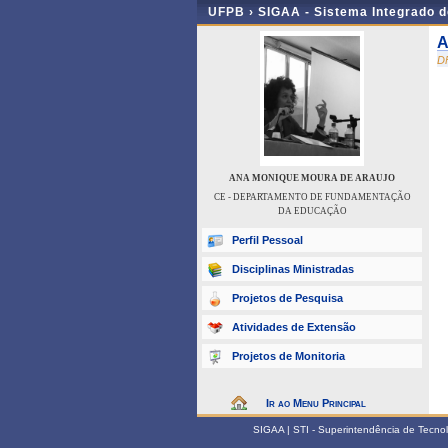
UFPB ›
SIGAA - Sistema Integrado 
A
D
ANA MONIQUE MOURA DE ARAUJO
CE - DEPARTAMENTO DE FUNDAMENTAÇÃO
DA EDUCAÇÃO
Perfil Pessoal
Disciplinas Ministradas
Projetos de Pesquisa
Atividades de Extensão
Projetos de Monitoria
Ir ao Menu Principal
SIGAA | STI - Superintendência de Tecn