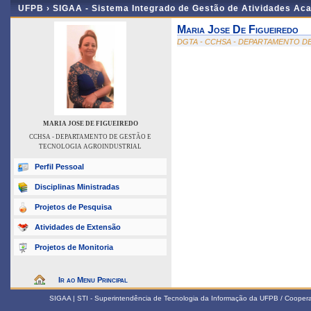
UFPB ›
SIGAA - Sistema Integrado de Gestão de Atividades Ac
Maria Jose De Figueiredo
DGTA - CCHSA - DEPARTAMENTO D
MARIA JOSE DE FIGUEIREDO
CCHSA - DEPARTAMENTO DE GESTÃO E
TECNOLOGIA AGROINDUSTRIAL
Perfil Pessoal
Disciplinas Ministradas
Projetos de Pesquisa
Atividades de Extensão
Projetos de Monitoria
Ir ao Menu Principal
SIGAA | STI - Superintendência de Tecnologia da Informação da UFPB / Coope