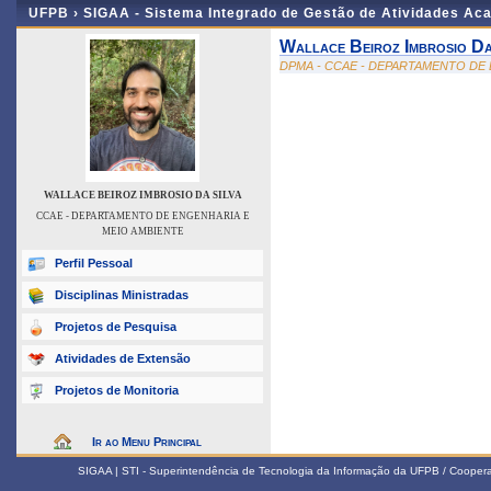
UFPB ›
SIGAA - Sistema Integrado de Gestão de Atividades Ac
Wallace Beiroz Imbrosio Da
DPMA - CCAE - DEPARTAMENTO DE
WALLACE BEIROZ IMBROSIO DA SILVA
CCAE - DEPARTAMENTO DE ENGENHARIA E
MEIO AMBIENTE
Perfil Pessoal
Disciplinas Ministradas
Projetos de Pesquisa
Atividades de Extensão
Projetos de Monitoria
Ir ao Menu Principal
SIGAA | STI - Superintendência de Tecnologia da Informação da UFPB / Coope