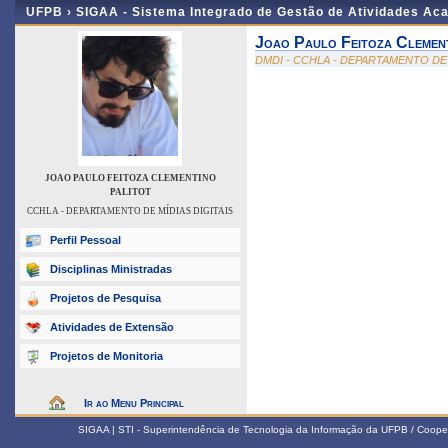
UFPB ›
SIGAA - Sistema Integrado de Gestão de Atividades Ac
Joao Paulo Feitoza Clement
DMDI - CCHLA - DEPARTAMENTO DE 
JOAO PAULO FEITOZA CLEMENTINO
PALITOT
CCHLA - DEPARTAMENTO DE MÍDIAS DIGITAIS
Perfil Pessoal
Disciplinas Ministradas
Projetos de Pesquisa
Atividades de Extensão
Projetos de Monitoria
Ir ao Menu Principal
SIGAA | STI - Superintendência de Tecnologia da Informação da UFPB / Coope