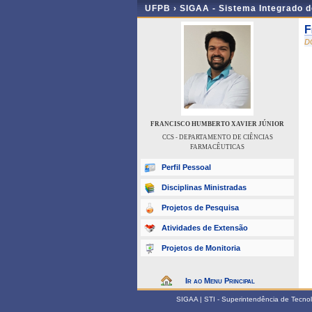
UFPB ›
SIGAA - Sistema Integrado 
F
D
FRANCISCO HUMBERTO XAVIER JÚNIOR
CCS - DEPARTAMENTO DE CIÊNCIAS
FARMACÊUTICAS
Perfil Pessoal
Disciplinas Ministradas
Projetos de Pesquisa
Atividades de Extensão
Projetos de Monitoria
Ir ao Menu Principal
SIGAA | STI - Superintendência de Tecn