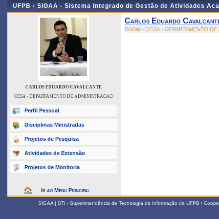
UFPB ›
SIGAA - Sistema Integrado de Gestão de Atividades Ac
Carlos Eduardo Cavalcant
DADM - CCSA - DEPARTAMENTO DE
CARLOS EDUARDO CAVALCANTE
CCSA - DEPARTAMENTO DE ADMINISTRACAO
Perfil Pessoal
Disciplinas Ministradas
Projetos de Pesquisa
Atividades de Extensão
Projetos de Monitoria
Ir ao Menu Principal
SIGAA | STI - Superintendência de Tecnologia da Informação da UFPB / Coope