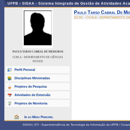
UFPB ›
SIGAA - Sistema Integrado de Gestão de Atividades Ac
Paulo Tarso Cabral De Me
DCSC - CCHLA - DEPARTAMENTO DE
PAULO TARSO CABRAL DE MEDEIROS
CCHLA - DEPARTAMENTO DE CIÊNCIAS
SOCIAIS
Perfil Pessoal
Disciplinas Ministradas
Projetos de Pesquisa
Atividades de Extensão
Projetos de Monitoria
Ir ao Menu Principal
SIGAA | STI - Superintendência de Tecnologia da Informação da UFPB / Coope