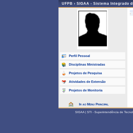
UFPB ›
SIGAA - Sistema Integrado 
-
Perfil Pessoal
Disciplinas Ministradas
Projetos de Pesquisa
Atividades de Extensão
Projetos de Monitoria
Ir ao Menu Principal
SIGAA | STI - Superintendência de Tecn