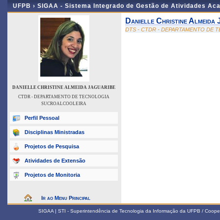
UFPB ›
SIGAA - Sistema Integrado de Gestão de Atividades Ac
Danielle Christine Almeida 
DTS - CTDR - DEPARTAMENTO DE
DANIELLE CHRISTINE ALMEIDA JAGUARIBE
CTDR - DEPARTAMENTO DE TECNOLOGIA
SUCROALCOOLEIRA
Perfil Pessoal
Disciplinas Ministradas
Projetos de Pesquisa
Atividades de Extensão
Projetos de Monitoria
Ir ao Menu Principal
SIGAA | STI - Superintendência de Tecnologia da Informação da UFPB / Coope