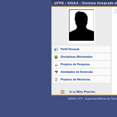
UFPB ›
SIGAA - Sistema Integrado 
-
Perfil Pessoal
Disciplinas Ministradas
Projetos de Pesquisa
Atividades de Extensão
Projetos de Monitoria
Ir ao Menu Principal
SIGAA | STI - Superintendência de Tec