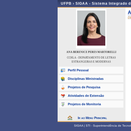
UFPB ›
SIGAA - Sistema Integrado 
A
D
ANA BERENICE PERES MARTORELLI
CCHLA - DEPARTAMENTO DE LETRAS
ESTRANGEIRAS E MODERNAS
Perfil Pessoal
Disciplinas Ministradas
Projetos de Pesquisa
Atividades de Extensão
Projetos de Monitoria
Ir ao Menu Principal
SIGAA | STI - Superintendência de Tecn